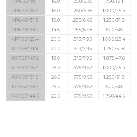
KP6.35*19.1
16.0
.250/6.35
.750/19.1
KP6.35*25.4
16.0
.250/6.35
1.000/25.4
KP6.48*31.8
15.0
.255/6.48
1.250/31.8
KP6.48*38.1
14.5
.255/6.48
1.500/38.1
KP7.95*25.4
20.0
.313/7.95
1.000/25.4
KP7.95*31.8
20.0
.313/7.95
1.250/31.8
KP7.95*47.6
18.0
.313/7.95
1.875/47.6
KP9.53*25.4
25.2
.375/9.53
1.000/25.4
KP9.53*31.8
26.5
.375/9.53
1.250/31.8
KP9.53*38.1
25.0
.375/9.53
1.500/38.1
KP9.53*44.5
22.5
.375/9.53
1.750/44.5