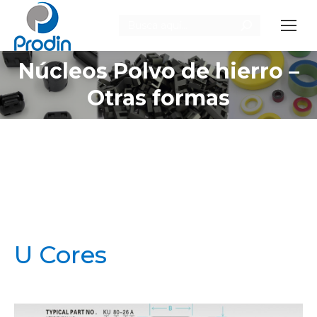
Buscar:
Núcleos Polvo de hierro –
Estás aquí:
Otras formas
U Cores