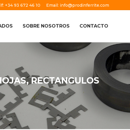
lf: +34 93 672 46 10
Email: info@prodinferrite.com
ADOS
SOBRE NOSOTROS
CONTACTO
 HOJAS, RECTANGULOS
S…