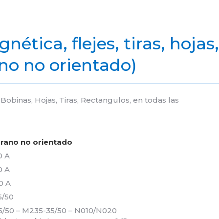
tica, flejes, tiras, hojas
no no orientado)
obinas, Hojas, Tiras, Rectangulos, en todas las
rano no orientado
0 A
0 A
0 A
5/50
/50 – M235-35/50 – N010/N020