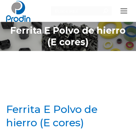
Buscar:
Ferrita E Polvo de hierro
Estás aquí:
(E cores)
Ferrita E Polvo de
hierro (E cores)