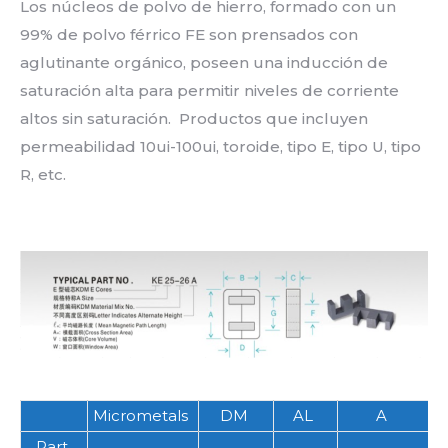
Los núcleos de polvo de hierro, formado con un
99% de polvo férrico FE son prensados con
aglutinante orgánico, poseen una inducción de
saturación alta para permitir niveles de corriente
altos sin saturación. Productos que incluyen
permeabilidad 10ui-100ui, toroide, tipo E, tipo U, tipo
R, etc.
Micrometals
DM
AL
A
Part