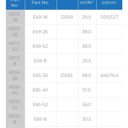
Part No.
nH/N²
in/mm
No.
KE13-
E49-18
DE49
29.0
.500/12.7
18
KE13-
E49-26
38.0
26
KE13-
E49-52
38.0
52
KE13-
E49-8
20.5
8
KE16-
E65-26
DE65
58.0
.645/16.4
26
KE16-
E65-40
51.0
40
KE16-
E65-52
56.0
52
KE16-
E65-8
30.5
8