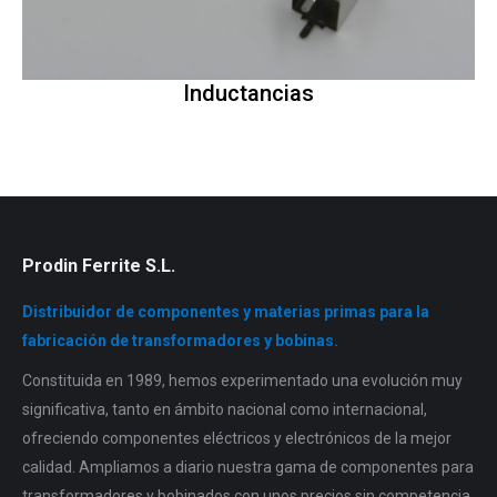
Inductancias
Prodin Ferrite S.L.
Distribuidor de componentes y materias primas para la
fabricación de transformadores y bobinas.
Constituida en 1989, hemos experimentado una evolución muy
significativa, tanto en ámbito nacional como internacional,
ofreciendo componentes eléctricos y electrónicos de la mejor
calidad. Ampliamos a diario nuestra gama de componentes para
transformadores y bobinados con unos precios sin competencia