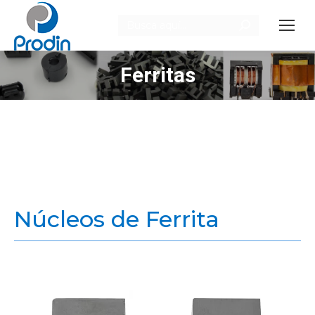
Buscar:
Ferritas
Estás aquí:
Núcleos de Ferrita