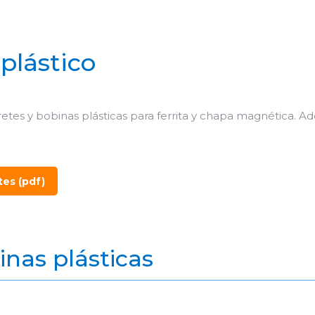
plástico
retes y bobinas plásticas para ferrita y chapa magnética.
tes (pdf)
inas plásticas