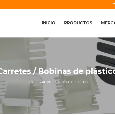
T
INICIO
PRODUCTOS
MERC
Carretes / Bobinas de plástic
Estás aquí:
Inicio
Carretes / Bobinas de plástico