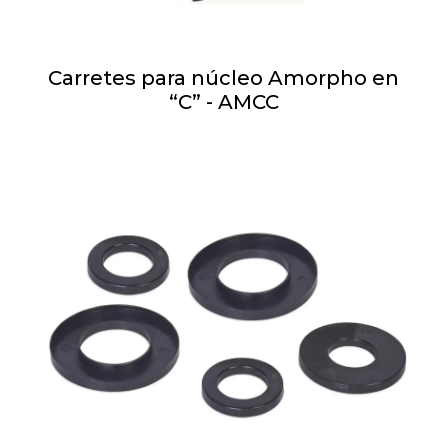
Carretes para núcleo Amorpho en
“C” - AMCC