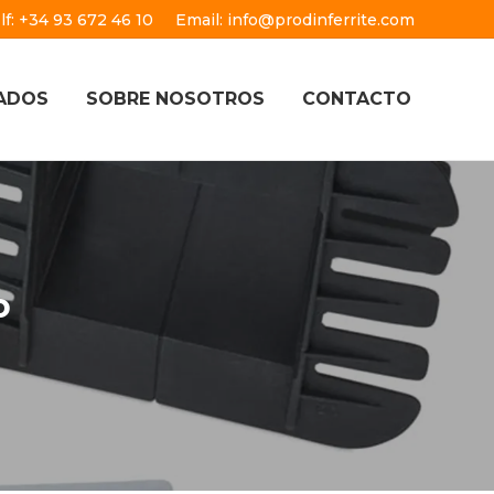
lf: +34 93 672 46 10
Email: info@prodinferrite.com
ADOS
SOBRE NOSOTROS
CONTACTO
o