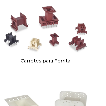
Carretes para Ferrita