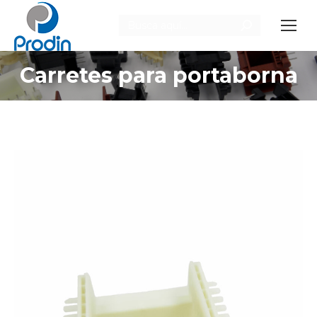
Buscar:
Carretes para portaborna
Estás aquí: