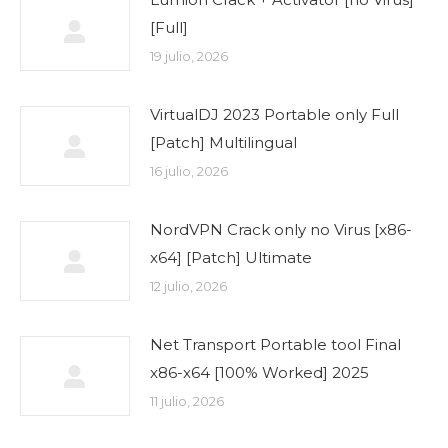
[Full]
19 julio, 2026
VirtualDJ 2023 Portable only Full
[Patch] Multilingual
16 julio, 2026
NordVPN Crack only no Virus [x86-
x64] [Patch] Ultimate
12 julio, 2026
Net Transport Portable tool Final
x86-x64 [100% Worked] 2025
11 julio, 2026