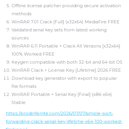
Offline license patcher providing secure activation
methods
WinRAR 7.01 Crack [Full] (x32x64) MediaFire FREE
Validated serial key sets from latest working
sources
WinRAR 6.11 Portable + Crack All Versions [x32x64]
100% Worked FREE
Keygen compatible with both 32-bit and 64-bit OS
WinRAR Crack + License Key [Lifetime] 2026 FREE
Download key generator with export to popular
file formats
WinRAR Portable + Serial Key [Final] (x86-x64)
Stable
https://prodinferrite.com/2026/07/07/simple-port-
forwarding-crack-serial-key-lifetime-x64-100-worked-