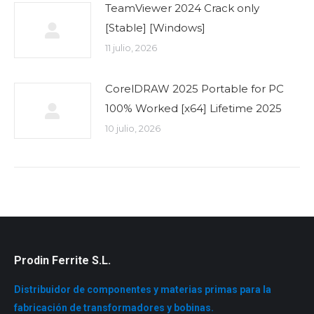
TeamViewer 2024 Crack only
[Stable] [Windows]
11 julio, 2026
CorelDRAW 2025 Portable for PC
100% Worked [x64] Lifetime 2025
10 julio, 2026
Prodin Ferrite S.L.
Distribuidor de componentes y materias primas para la
fabricación de transformadores y bobinas.