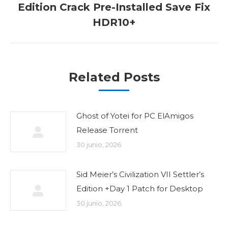
Publicación
Edition Crack Pre-Installed Save Fix
siguiente:
HDR10+
Related Posts
Ghost of Yotei for PC ElAmigos
Release Torrent
30 junio, 2026
Sid Meier’s Civilization VII Settler’s
Edition +Day 1 Patch for Desktop
30 junio, 2026