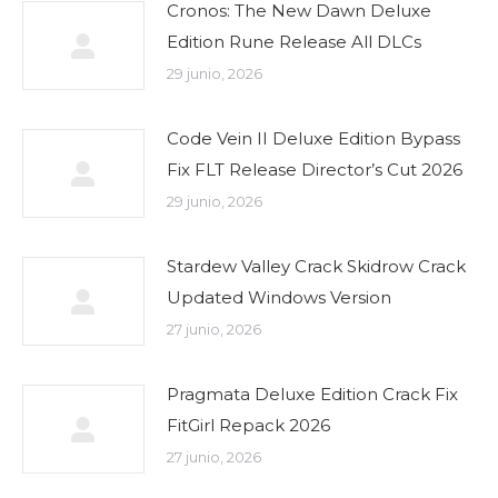
Cronos: The New Dawn Deluxe
Edition Rune Release All DLCs
29 junio, 2026
Code Vein II Deluxe Edition Bypass
Fix FLT Release Director’s Cut 2026
29 junio, 2026
Stardew Valley Crack Skidrow Crack
Updated Windows Version
27 junio, 2026
Pragmata Deluxe Edition Crack Fix
FitGirl Repack 2026
27 junio, 2026