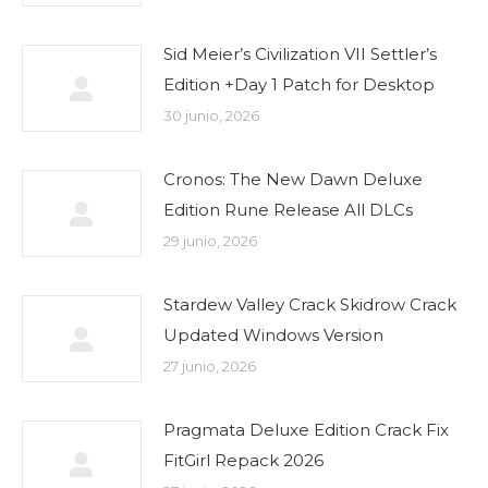
Sid Meier’s Civilization VII Settler’s
Edition +Day 1 Patch for Desktop
30 junio, 2026
Cronos: The New Dawn Deluxe
Edition Rune Release All DLCs
29 junio, 2026
Stardew Valley Crack Skidrow Crack
Updated Windows Version
27 junio, 2026
Pragmata Deluxe Edition Crack Fix
FitGirl Repack 2026