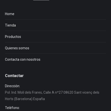
Home
Tienda
Productos
Quienes somos
Contacta con nosotros
Contactar
Dirección:
Pol. Ind. Molí dels Frares, Calle A nº27 08620 Sant vicenç dels
Horts (Barcelona) España
Teléfono: