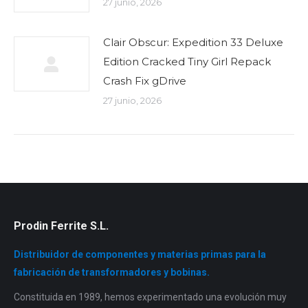
27 junio, 2026
Clair Obscur: Expedition 33 Deluxe
Edition Cracked Tiny Girl Repack
Crash Fix gDrive
27 junio, 2026
Prodin Ferrite S.L.
Distribuidor de componentes y materias primas para la
fabricación de transformadores y bobinas.
Constituida en 1989, hemos experimentado una evolución muy