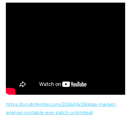
https://prodinferrite.com/2026/06/28/atas-market-
analysis-portable-exe-patch-unlimited/