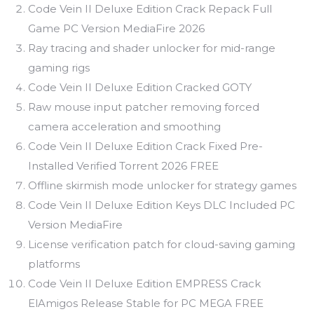
Code Vein II Deluxe Edition Crack Repack Full
Game PC Version MediaFire 2026
Ray tracing and shader unlocker for mid-range
gaming rigs
Code Vein II Deluxe Edition Cracked GOTY
Raw mouse input patcher removing forced
camera acceleration and smoothing
Code Vein II Deluxe Edition Crack Fixed Pre-
Installed Verified Torrent 2026 FREE
Offline skirmish mode unlocker for strategy games
Code Vein II Deluxe Edition Keys DLC Included PC
Version MediaFire
License verification patch for cloud-saving gaming
platforms
Code Vein II Deluxe Edition EMPRESS Crack
ElAmigos Release Stable for PC MEGA FREE