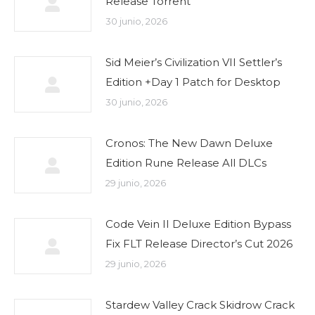
Release Torrent
30 junio, 2026
Sid Meier’s Civilization VII Settler’s
Edition +Day 1 Patch for Desktop
30 junio, 2026
Cronos: The New Dawn Deluxe
Edition Rune Release All DLCs
29 junio, 2026
Code Vein II Deluxe Edition Bypass
Fix FLT Release Director’s Cut 2026
29 junio, 2026
Stardew Valley Crack Skidrow Crack