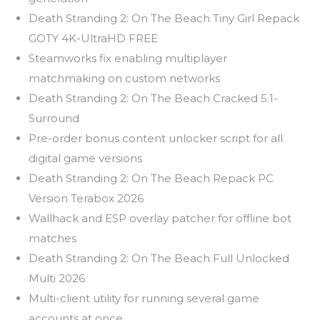
Death Stranding 2: On The Beach Tiny Girl Repack
GOTY 4K-UltraHD FREE
Steamworks fix enabling multiplayer
matchmaking on custom networks
Death Stranding 2: On The Beach Cracked 5.1-
Surround
Pre-order bonus content unlocker script for all
digital game versions
Death Stranding 2: On The Beach Repack PC
Version Terabox 2026
Wallhack and ESP overlay patcher for offline bot
matches
Death Stranding 2: On The Beach Full Unlocked
Multi 2026
Multi-client utility for running several game
accounts at once