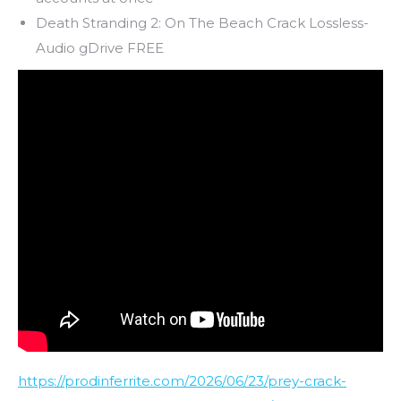
Death Stranding 2: On The Beach Crack Lossless-
Audio gDrive FREE
https://prodinferrite.com/2026/06/23/prey-crack-