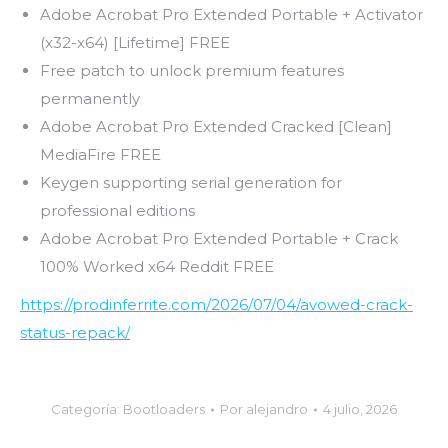
Adobe Acrobat Pro Extended Portable + Activator
(x32-x64) [Lifetime] FREE
Free patch to unlock premium features
permanently
Adobe Acrobat Pro Extended Cracked [Clean]
MediaFire FREE
Keygen supporting serial generation for
professional editions
Adobe Acrobat Pro Extended Portable + Crack
100% Worked x64 Reddit FREE
https://prodinferrite.com/2026/07/04/avowed-crack-
status-repack/
Categoría:
Bootloaders
Por
alejandro
4 julio, 2026