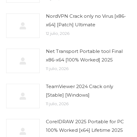
NordVPN Crack only no Virus [x86-
x64] [Patch] Ultimate
12 julio, 2026
Net Transport Portable tool Final
x86-x64 [100% Worked] 2025
11 julio, 2026
TeamViewer 2024 Crack only
[Stable] [Windows]
11 julio, 2026
CorelDRAW 2025 Portable for PC
100% Worked [x64] Lifetime 2025