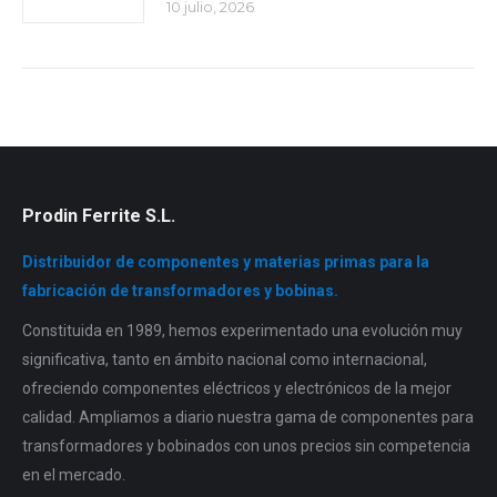
10 julio, 2026
Prodin Ferrite S.L.
Distribuidor de componentes y materias primas para la
fabricación de transformadores y bobinas.
Constituida en 1989, hemos experimentado una evolución muy
significativa, tanto en ámbito nacional como internacional,
ofreciendo componentes eléctricos y electrónicos de la mejor
calidad. Ampliamos a diario nuestra gama de componentes para
transformadores y bobinados con unos precios sin competencia
en el mercado.