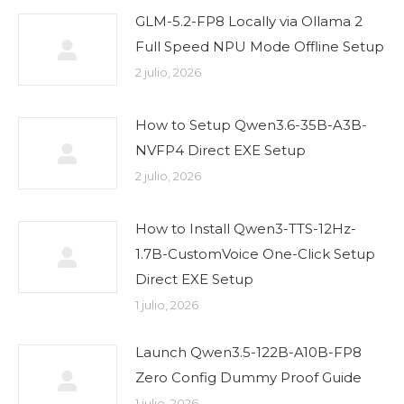
GLM-5.2-FP8 Locally via Ollama 2
Full Speed NPU Mode Offline Setup
2 julio, 2026
How to Setup Qwen3.6-35B-A3B-
NVFP4 Direct EXE Setup
2 julio, 2026
How to Install Qwen3-TTS-12Hz-
1.7B-CustomVoice One-Click Setup
Direct EXE Setup
1 julio, 2026
Launch Qwen3.5-122B-A10B-FP8
Zero Config Dummy Proof Guide
1 julio, 2026