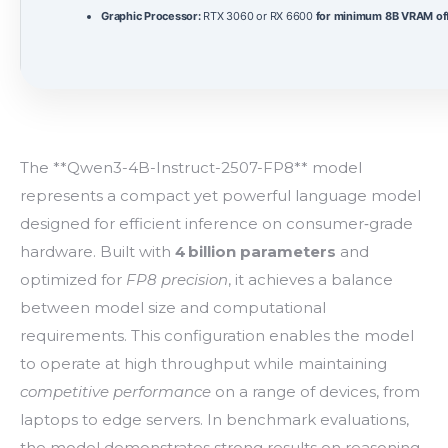
Graphic Processor:
RTX 3060 or RX 6600
for minimum 8B VRAM of
The **Qwen3-4B-Instruct-2507-FP8** model
represents a compact yet powerful language model
designed for efficient inference on consumer‑grade
hardware. Built with
4 billion parameters
and
optimized for
FP8 precision
, it achieves a balance
between model size and computational
requirements. This configuration enables the model
to operate at high throughput while maintaining
competitive performance
on a range of devices, from
laptops to edge servers. In benchmark evaluations,
the model demonstrates strong results on reasoning,