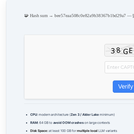
🧩 Hash sum → bee57eaa508c0e82a9b38367b1bd29a7 —
Verify
CPU:
modern architecture (
Zen 3 / Alder Lake
minimum)
RAM:
64 GB to
avoid OOM crashes
on large contexts
Disk Space:
at least 100 GB for
multiple local
LLM variants