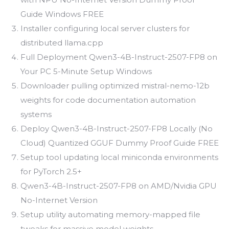
Guide Windows FREE
Installer configuring local server clusters for
distributed llama.cpp
Full Deployment Qwen3-4B-Instruct-2507-FP8 on
Your PC 5-Minute Setup Windows
Downloader pulling optimized mistral-nemo-12b
weights for code documentation automation
systems
Deploy Qwen3-4B-Instruct-2507-FP8 Locally (No
Cloud) Quantized GGUF Dummy Proof Guide FREE
Setup tool updating local miniconda environments
for PyTorch 2.5+
Qwen3-4B-Instruct-2507-FP8 on AMD/Nvidia GPU
No-Internet Version
Setup utility automating memory-mapped file
tweaks for massive model weights