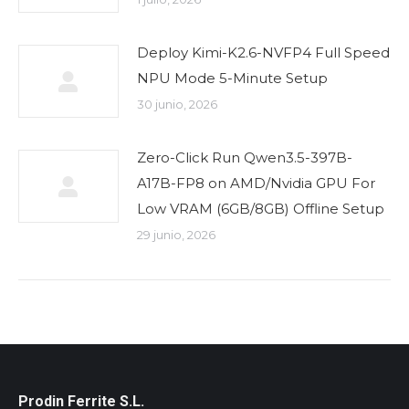
Deploy Kimi-K2.6-NVFP4 Full Speed
NPU Mode 5-Minute Setup
30 junio, 2026
Zero-Click Run Qwen3.5-397B-
A17B-FP8 on AMD/Nvidia GPU For
Low VRAM (6GB/8GB) Offline Setup
29 junio, 2026
Prodin Ferrite S.L.