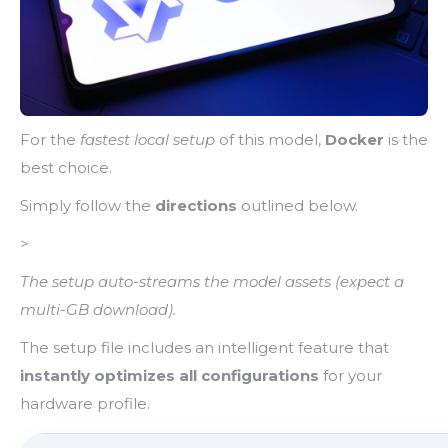
For the
fastest local setup
of this model,
Docker
is the
best choice.
Simply follow the
directions
outlined below.
>
The setup auto-streams the model assets (expect a
multi-GB download).
The setup file includes an intelligent feature that
instantly optimizes all configurations
for your
hardware profile.