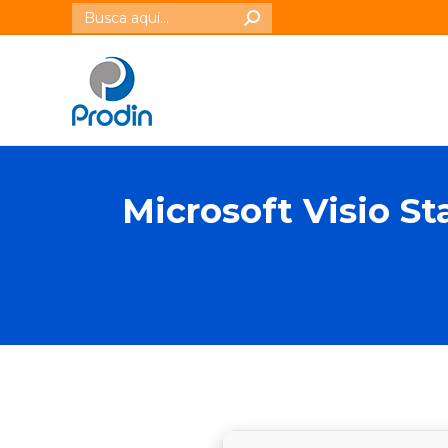
Buscar:
Microsoft Visio St