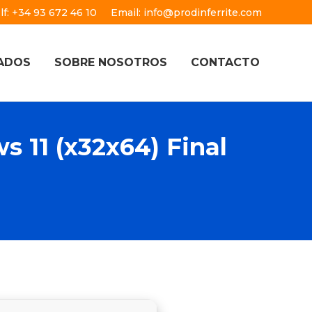
lf: +34 93 672 46 10
Email: info@prodinferrite.com
ADOS
SOBRE NOSOTROS
CONTACTO
s 11 (x32x64) Final