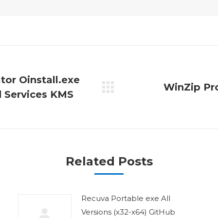
tor Oinstall.exe
WinZip Pro
Publicación
 Services KMS
siguiente:
Related Posts
Recuva Portable exe All
Versions (x32-x64) GitHub