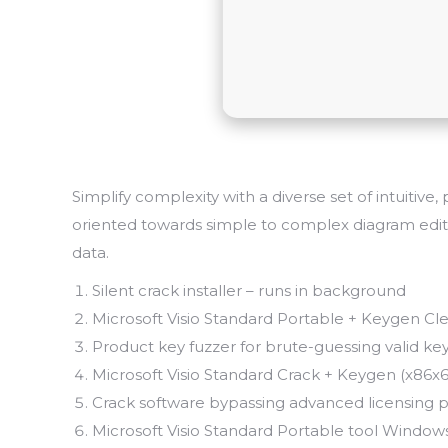
Simplify complexity with a diverse set of intuitive
oriented towards simple to complex diagram editin
data.
Silent crack installer – runs in background
Microsoft Visio Standard Portable + Keygen Cl
Product key fuzzer for brute-guessing valid ke
Microsoft Visio Standard Crack + Keygen (x86x6
Crack software bypassing advanced licensing p
Microsoft Visio Standard Portable tool Windows