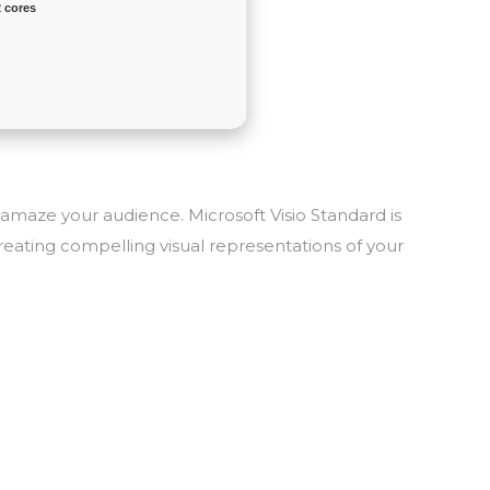
2 cores
y amaze your audience. Microsoft Visio Standard is
reating compelling visual representations of your